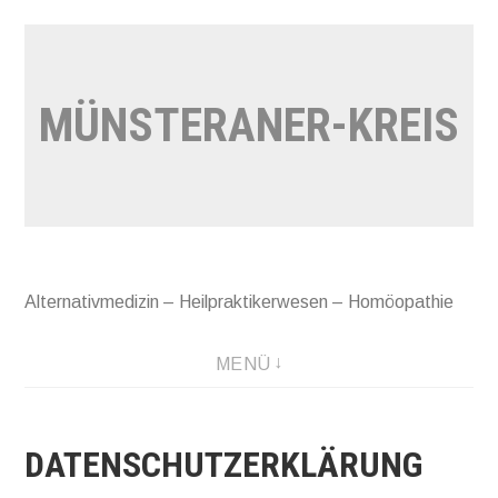
Zum
Inhalt
springen
MÜNSTERANER-KREIS
Alternativmedizin – Heilpraktikerwesen – Homöopathie
MENÜ
DATENSCHUTZERKLÄRUNG