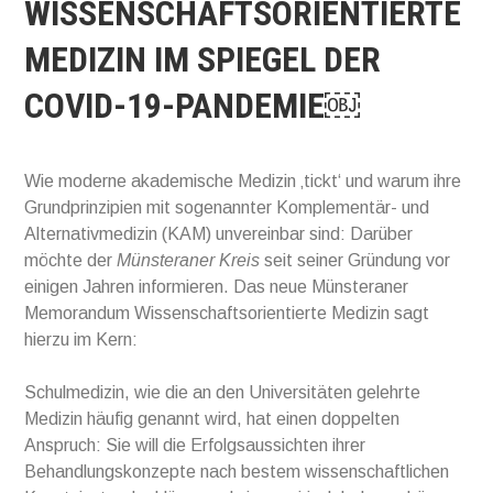
WISSENSCHAFTSORIENTIERTE
MEDIZIN IM SPIEGEL DER
COVID-19-PANDEMIE￼
Wie moderne akademische Medizin ‚tickt‘ und warum ihre
Grundprinzipien mit sogenannter Kom­plementär- und
Alter­nativ­medizin (KAM) unvereinbar sind: Darüber
möchte der
Münsteraner Kreis
seit seiner Gründung vor
einigen Jahren
informieren. Das neue Münsteraner
Memorandum Wissenschaftsorientierte Medizin sagt
hierzu im Kern:
Schulmedizin, wie die an den Universitäten gelehrte
Medizin häufig genannt wird, hat einen doppelten
Anspruch: Sie will die Erfolgsaussichten ihrer
Behandlungskonzepte nach bestem wissenschaftlichen