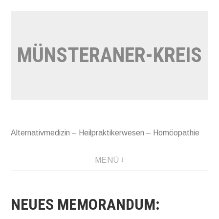
Zum
Inhalt
springen
MÜNSTERANER-KREIS
Alternativmedizin – Heilpraktikerwesen – Homöopathie
MENÜ
NEUES MEMORANDUM: