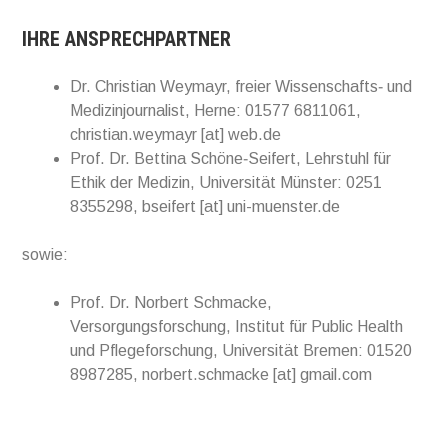
IHRE ANSPRECHPARTNER
Dr. Christian Weymayr, freier Wissenschafts‐ und
Medizinjournalist, Herne: 01577 6811061,
christian.weymayr [at] web.de
Prof. Dr. Bettina Schöne‐Seifert, Lehrstuhl für
Ethik der Medizin, Universität Münster: 0251
8355298, bseifert [at] uni-muenster.de
sowie:
Prof. Dr. Norbert Schmacke,
Versorgungsforschung, Institut für Public Health
und Pflegeforschung, Universität Bremen: 01520
8987285, norbert.schmacke [at] gmail.com