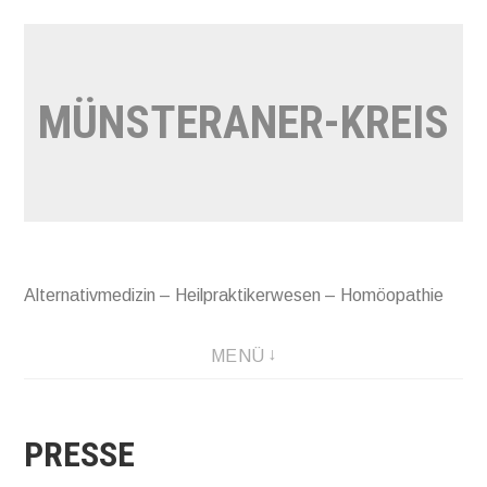
Zum
Inhalt
springen
MÜNSTERANER-KREIS
Alternativmedizin – Heilpraktikerwesen – Homöopathie
MENÜ
PRESSE