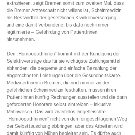
extrahieren, zeigt Bremen somit zum zweiten Mal, dass
die Bremer Ärzteschaft nicht willens ist, Scheinmedizin
als Bestandteil der gesetzlichen Krankenversorgung –
und eine damit verbundene, bis dato noch immer
legitimierte – Gefährdung von PatientInnen,
hinzunehmen.
Den „HomöopathInnen“ kommt mit der Kündigung der
Selektivverträge das für sie wichtigste Zahlungsmittel
abhanden: die bequeme und einfache Bezahlung der
abgerechneten Leistungen über die Gesundheitskarte.
MedizinerInnen in Bremen, die noch immer an der
gefährlichen Scheinmedizin festhalten, müssen ihren
PatientInnen künftig Rechnungen ausstellen und die darin
geforderten Honorare selbst eintreiben – inklusive
Mahnwesen. Das wird zweifellos eingefleischte
„HomöopathInnnen“ nicht von dem eingeschlagenen Weg
der Selbsttäuschung abbringen, aber das Arbeiten wird
damit künftig von Mühen begleitet sein. Es dürfte auch