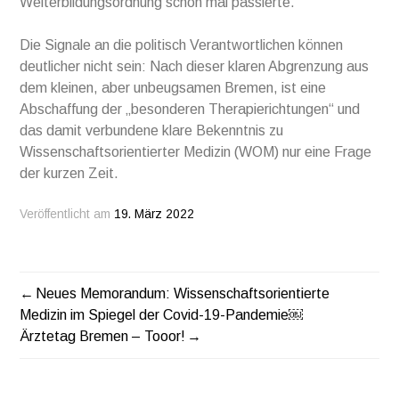
Weiterbildungsordnung schon mal passierte.
Die Signale an die politisch Verantwortlichen können
deutlicher nicht sein: Nach dieser klaren Abgrenzung aus
dem kleinen, aber unbeugsamen Bremen, ist eine
Abschaffung der „besonderen Therapierichtungen“ und
das damit verbundene klare Bekenntnis zu
Wissenschaftsorientierter Medizin (WOM) nur eine Frage
der kurzen Zeit.
Veröffentlicht am
19. März 2022
Neues Memorandum: Wissenschaftsorientierte
BEITRAGSNAVIGATION
Medizin im Spiegel der Covid-19-Pandemie￼
Ärztetag Bremen – Tooor!