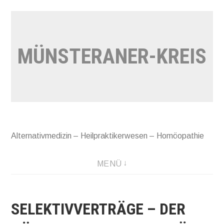
Zum
Inhalt
springen
MÜNSTERANER-KREIS
Alternativmedizin – Heilpraktikerwesen – Homöopathie
MENÜ
SELEKTIVVERTRÄGE – DER