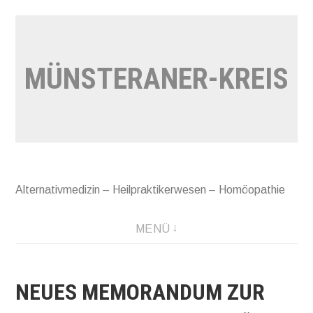
Zum
Inhalt
springen
MÜNSTERANER-KREIS
Alternativmedizin – Heilpraktikerwesen – Homöopathie
MENÜ
NEUES MEMORANDUM ZUR