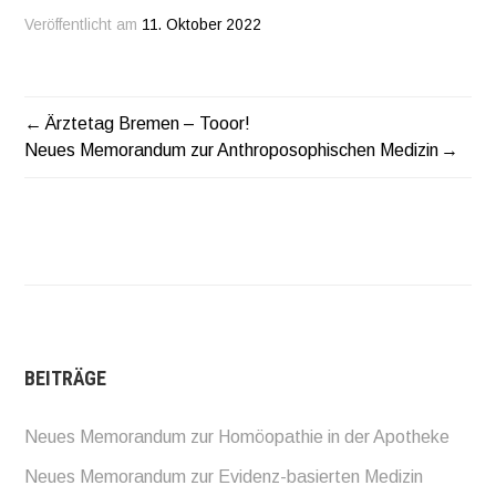
Veröffentlicht am
11. Oktober 2022
Ärztetag Bremen – Tooor!
BEITRAGSNAVIGATION
Neues Memorandum zur Anthroposophischen Medizin
BEITRÄGE
Neues Memorandum zur Homöopathie in der Apotheke
Neues Memorandum zur Evidenz-basierten Medizin