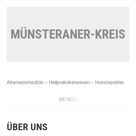
Zum
Inhalt
springen
MÜNSTERANER-KREIS
Alternativmedizin – Heilpraktikerwesen – Homöopathie
MENÜ
ÜBER UNS