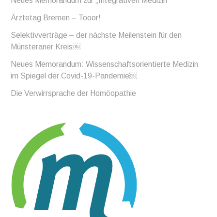
Neues Memorandum zur „Integrativen Medizin“
Ärztetag Bremen – Tooor!
Selektivverträge – der nächste Meilenstein für den
Münsteraner Kreis￼
Neues Memorandum: Wissenschaftsorientierte Medizin
im Spiegel der Covid-19-Pandemie￼
Die Verwirrsprache der Homöopathie