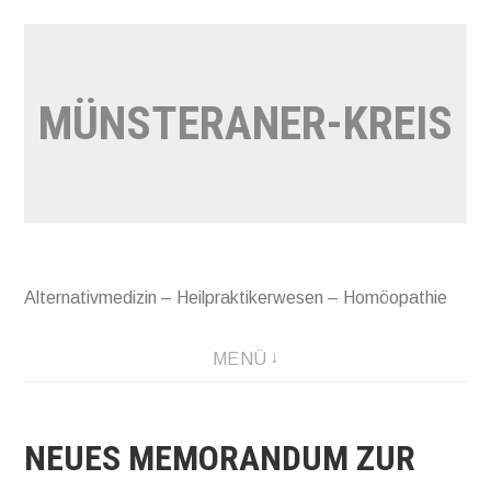
Zum
Inhalt
springen
MÜNSTERANER-KREIS
Alternativmedizin – Heilpraktikerwesen – Homöopathie
MENÜ
NEUES MEMORANDUM ZUR